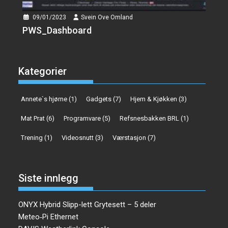
09/01/2023
Svein Ove Omland
PWS_Dashboard
Kategorier
Annete`s hjørne
(1)
Gadgets
(7)
Hjem & Kjøkken
(3)
Mat Prat
(6)
Programvare
(5)
Refsnesbakken BRL
(1)
Trening
(1)
Videosnutt
(3)
Værstasjon
(7)
Siste innlegg
ONYX Hybrid Slipp-lett Grytesett – 5 deler
Meteo‑Pi Ethernet