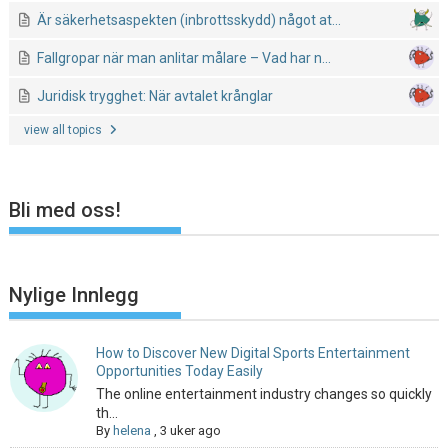
Är säkerhetsaspekten (inbrottsskydd) något at...
Fallgropar när man anlitar målare – Vad har n...
Juridisk trygghet: När avtalet krånglar
view all topics
Bli med oss!
Nylige Innlegg
How to Discover New Digital Sports Entertainment
Opportunities Today Easily
The online entertainment industry changes so quickly
th...
By
helena
,
3 uker ago