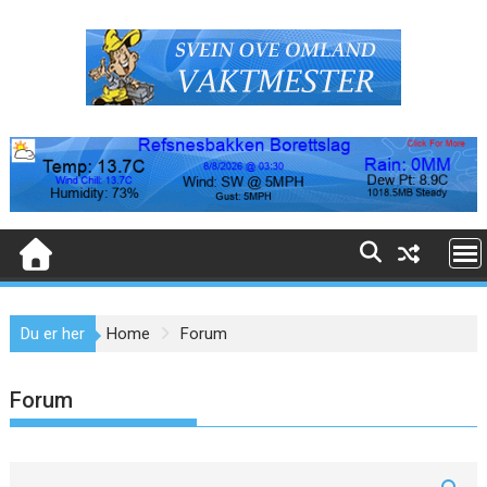
Skip
to
content
Du er her
Home
Forum
Forum