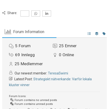
Share:
Forum Information
5
Forum
25
Emner
69
Innlegg
0
Online
25
Medlemmer
Our newest member:
TeresaSwimi
Latest Post:
Strategiskt nätverkande: Varför lokala
kluster vinner
Forum Icons:
Forum contains no unread posts
Forum contains unread posts