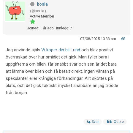
kosia
(@kosia)
Active Member
Joined: 1 år ago
Innlegg: 7
07/08/2025 10:33 am
Jag använde själv
Vi köper din bil Lund
och blev positivt
överraskad över hur smidigt det gick. Man fyller bara i
uppgifterna om bilen, får snabbt svar och sen är det bara
att lämna över bilen och få betalt direkt. Ingen väntan på
spekulanter eller krångliga förhandlingar. Allt sköttes på
plats, och det gick faktiskt mycket snabbare än jag trodde
från början.
Svar
Quote