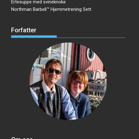
Ertesuppe med svineknoke
Northman Barbell™ Hjemmetrening Sett
Forfatter