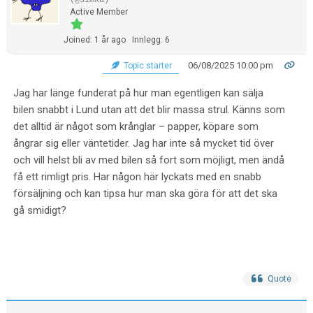
(@simka)
Active Member
Joined: 1 år ago
Innlegg: 6
06/08/2025 10:00 pm
Topic starter
Jag har länge funderat på hur man egentligen kan sälja
bilen snabbt i Lund utan att det blir massa strul. Känns som
det alltid är något som krånglar – papper, köpare som
ångrar sig eller väntetider. Jag har inte så mycket tid över
och vill helst bli av med bilen så fort som möjligt, men ändå
få ett rimligt pris. Har någon här lyckats med en snabb
försäljning och kan tipsa hur man ska göra för att det ska
gå smidigt?
Quote