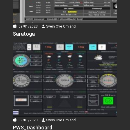
09/01/2023
Svein Ove Omland
Saratoga
09/01/2023
Svein Ove Omland
PWS_Dashboard